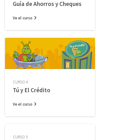
Guía de Ahorros y Cheques
Ve el curso
CURSO 4
Tú y El Crédito
Ve el curso
CURSO 5